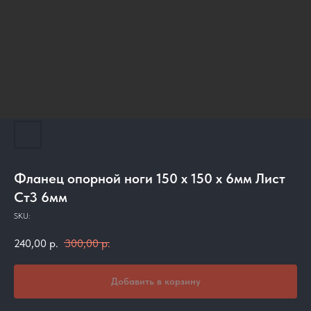
Фланец опорной ноги 150 х 150 х 6мм Лист
Ст3 6мм
SKU:
240,00
р.
300,00
р.
Добавить в корзину