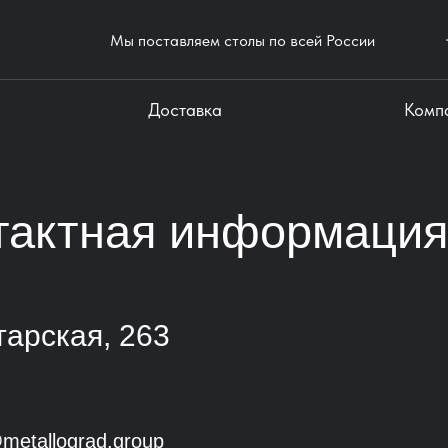
Мы поставляем столы по всей России
Доставка
Комп
тактная информация
тарская, 263
metallograd.group