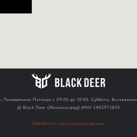
 Понедельник-Пятница с 09:00 до 18:00. Суббота, Воскресень
© Black Deer (Металлоград) ИНН 5405972839
Обработка персональных данных