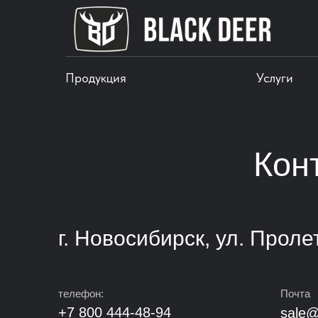
Продукция
Услуги
Кон
г. Новосибирск, ул. Проле
телефон:
Почта
+7 800 444-48-94
sale@