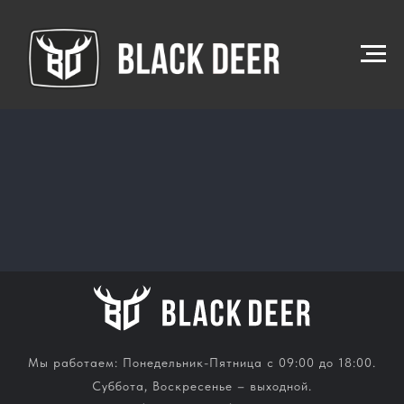
Мы работаем: Понедельник-Пятница с 09:00 до 18:00.
Суббота, Воскресенье – выходной.