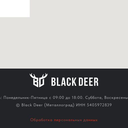
 Понедельник-Пятница с 09:00 до 18:00. Суббота, Воскресень
© Black Deer (Металлоград) ИНН 5405972839
Обработка персональных данных