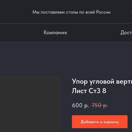
Мы поставляем столы по всей России
Компания
Дост
Упор угловой вер
Лист Ст3 8
600
р.
750
р.
Добавить в корзину