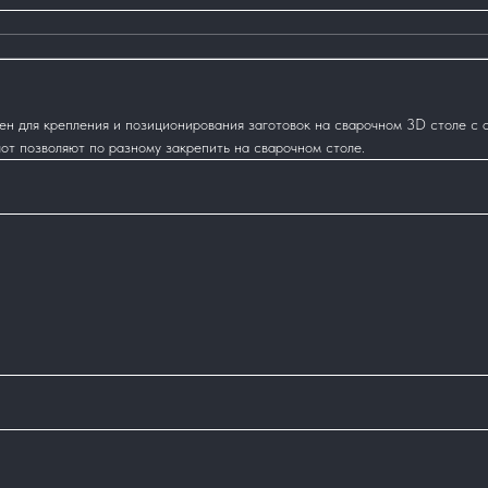
ен для крепления и позиционирования заготовок на сварочном 3D столе c 
т позволяют по разному закрепить на сварочном столе.