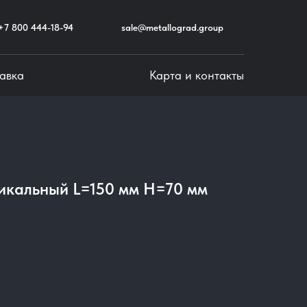
+7 800 444-18-94
sale@metallograd.group
авка
Карта и контакты
тикальный L=150 мм Н=70 мм