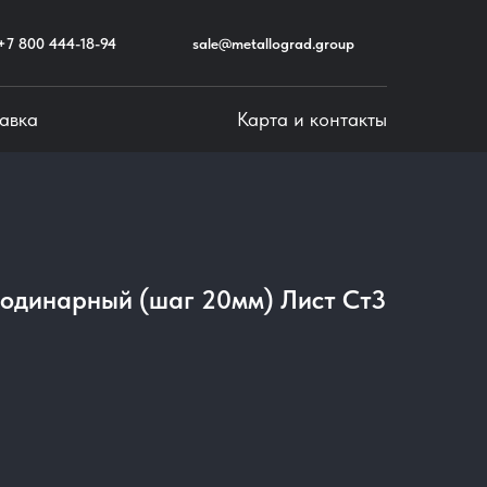
+7 800 444-18-94
sale@metallograd.group
авка
Карта и контакты
 одинарный (шаг 20мм) Лист Ст3