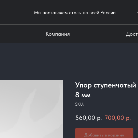
Мы поставляем столы по всей России
Компания
Дост
Упор ступенчатый
8 мм
SKU:
560,00
р.
700,00
р.
Добавить в корзину